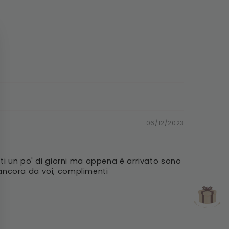
Γ
06/12/2023
i un po' di giorni ma appena è arrivato sono
 ancora da voi, complimenti