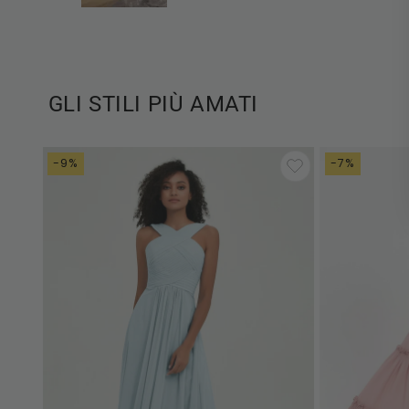
GLI STILI PIÙ AMATI
-9%
-7%