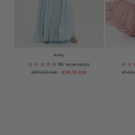
Avery
96 recensioni
Prezzo
Prezzo
€99,00 EUR
Prezz
€109,00 EUR
€148,
di
di
di
listino
vendita
listin