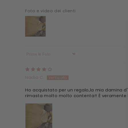
Foto e video dei clienti
Sort by
Nadia C.
Ho acquistato per un regalo,la mia damina d
rimasta molto molto contenta!! È veramente be