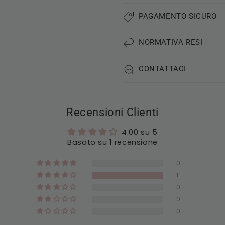
PAGAMENTO SICURO
NORMATIVA RESI
CONTATTACI
Recensioni Clienti
4.00 su 5
Basato su 1 recensione
0
1
0
0
0