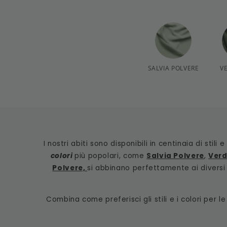
SALVIA POLVERE
V
I nostri abiti sono disponibili in centinaia di stil
colori
più popolari, come
Salvia Polvere
,
Verd
Polvere,
si abbinano perfettamente ai diversi s
Combina come preferisci gli stili e i colori per 