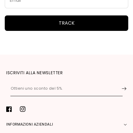
Γ
TRACK
ISCRIVITI ALLA NEWSLETTER
Ottieni
uno
sconto
del
Facebook
Instagram
5%.
INFORMAZIONI AZIENDALI