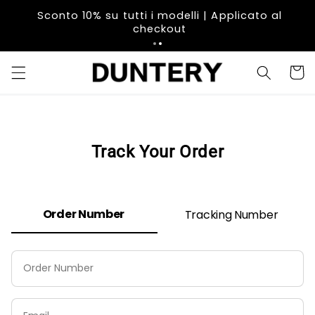
Vai
direttamente
Sconto 10% su tutti i modelli | Applicato al
ai contenuti
checkout
Carrell
Track Your Order
Order Number
Tracking Number