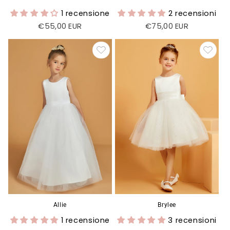
1 recensione
2 recensioni
Prezzo
€55,00 EUR
Prezzo
€75,00 EUR
di
di
listino
listino
Allie
Brylee
1 recensione
3 recensioni