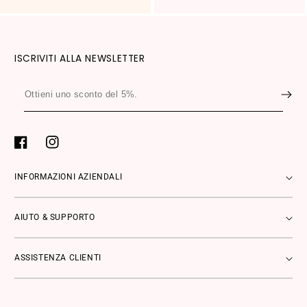
ISCRIVITI ALLA NEWSLETTER
Ottieni
uno
sconto
del
Facebook
Instagram
5%.
INFORMAZIONI AZIENDALI
AIUTO & SUPPORTO
ASSISTENZA CLIENTI