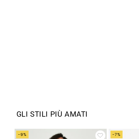
GLI STILI PIÙ AMATI
-9%
-7%