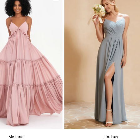
Melissa
Lindsay