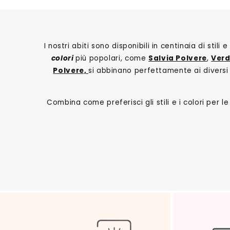
I nostri abiti sono disponibili in centinaia di stil
colori
più popolari, come
Salvia Polvere
,
Verd
Polvere,
si abbinano perfettamente ai diversi s
Combina come preferisci gli stili e i colori per 