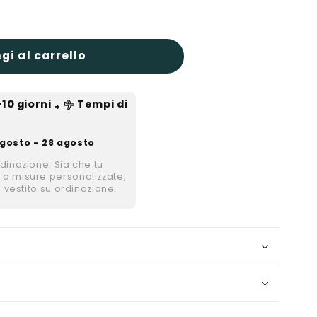
gi al carrello
-10
giorni
Tempi di
+
gosto - 28 agosto
rdinazione. Sia che tu
 o misure personalizzate,
i vestito su ordinazione.