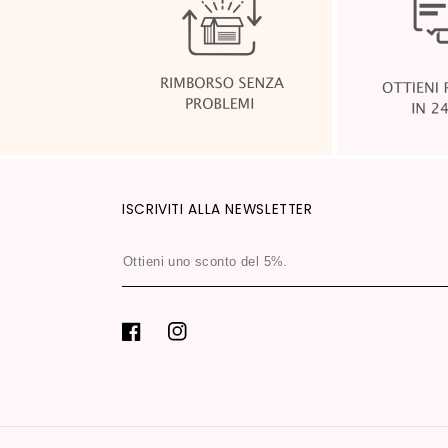
ISCRIVITI ALLA NEWSLETTER
Ottieni
uno
sconto
del
Facebook
Instagram
5%.