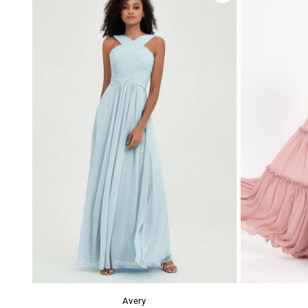
Avery