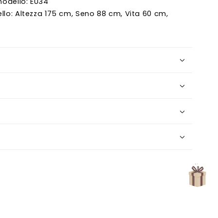
Γ
modello: EU34
llo: Altezza 175 cm, Seno 88 cm, Vita 60 cm,