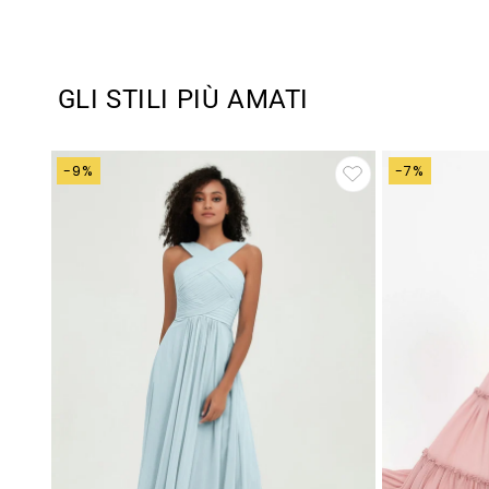
GLI STILI PIÙ AMATI
-9%
-7%