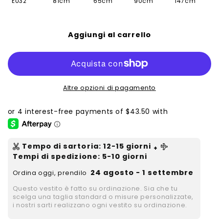
EU32
81cm
65cm
90cm
147cm
Aggiungi al carrello
Altre opzioni di pagamento
Tempo di sartoria
:
12-15
giorni
+
Tempi di spedizione
: 5-10 giorni
24 agosto - 1 settembre
Ordina oggi, prendilo
Questo vestito è fatto su ordinazione. Sia che tu
scelga una taglia standard o misure personalizzate,
i nostri sarti realizzano ogni vestito su ordinazione.