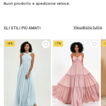
Buon prodotto e spedizione veloce.
Visualizza tutto
GLI STILI PIÙ AMATI
-9%
-7%
-