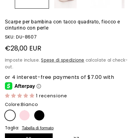
Scarpe per bambina con tacco quadrato, fiocco e
cinturino con perle
SKU: DU-8607
Prezzo
€28,00 EUR
di
Imposte incluse.
Spese di spedizione
calcolate al check-
listino
out.
1 recensione
Bianco
Colore:
Taglia:
Tabella di formato