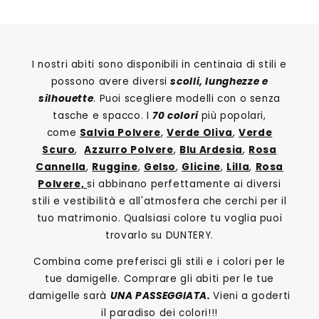
I nostri abiti sono disponibili in centinaia di stili e
possono avere diversi
scolli, lunghezze e
silhouette
. Puoi scegliere modelli con o senza
tasche e spacco. I
70 colori
più popolari,
come
Salvia Polvere
,
Verde Oliva
,
Verde
Scuro
,
Azzurro Polvere
,
Blu Ardesia
,
Rosa
Cannella
,
Ruggine
,
Gelso
,
Glicine
,
Lilla
,
Rosa
Polvere,
si abbinano perfettamente ai diversi
stili e vestibilità e all'atmosfera che cerchi per il
tuo matrimonio. Qualsiasi colore tu voglia puoi
trovarlo su DUNTERY.
Combina come preferisci gli stili e i colori per le
tue damigelle. Comprare gli abiti per le tue
damigelle sarà
UNA PASSEGGIATA.
Vieni a goderti
il paradiso dei colori!!!