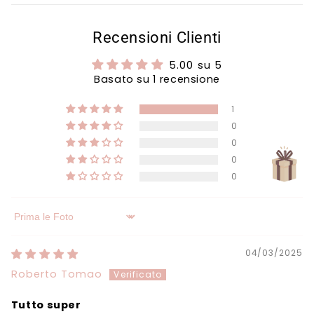
Γ
Recensioni Clienti
5.00 su 5
Basato su 1 recensione
1
0
0
0
0
Sort by
04/03/2025
Roberto Tomao
Tutto super