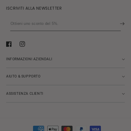
ISCRIVITI ALLA NEWSLETTER
Ottieni
uno
sconto
del
Facebook
Instagram
5%.
INFORMAZIONI AZIENDALI
AIUTO & SUPPORTO
ASSISTENZA CLIENTI
Metodi