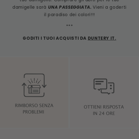
damigelle sarà
UNA PASSEGGIATA.
Vieni a goderti
il paradiso dei colori!!!
***
GODITI I TUOI ACQUISTI DA
DUNTERY IT.