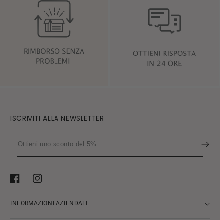
ISCRIVITI ALLA NEWSLETTER
Ottieni
uno
sconto
del
Facebook
Instagram
5%.
INFORMAZIONI AZIENDALI