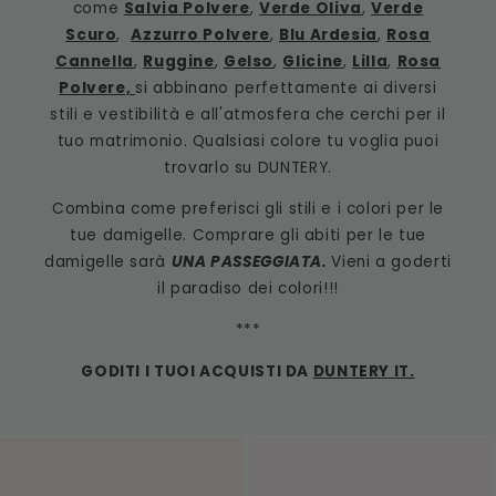
come
Salvia Polvere
,
Verde Oliva
,
Verde
Scuro
,
Azzurro Polvere
,
Blu Ardesia
,
Rosa
Cannella
,
Ruggine
,
Gelso
,
Glicine
,
Lilla
,
Rosa
Polvere,
si abbinano perfettamente ai diversi
stili e vestibilità e all'atmosfera che cerchi per il
tuo matrimonio. Qualsiasi colore tu voglia puoi
trovarlo su DUNTERY.
Combina come preferisci gli stili e i colori per le
tue damigelle. Comprare gli abiti per le tue
damigelle sarà
UNA PASSEGGIATA.
Vieni a goderti
il paradiso dei colori!!!
***
GODITI I TUOI ACQUISTI DA
DUNTERY IT.