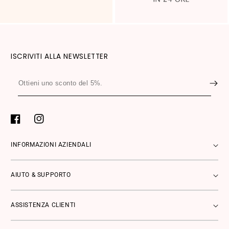
ISCRIVITI ALLA NEWSLETTER
Ottieni
uno
sconto
del
Facebook
Instagram
5%.
INFORMAZIONI AZIENDALI
AIUTO & SUPPORTO
ASSISTENZA CLIENTI