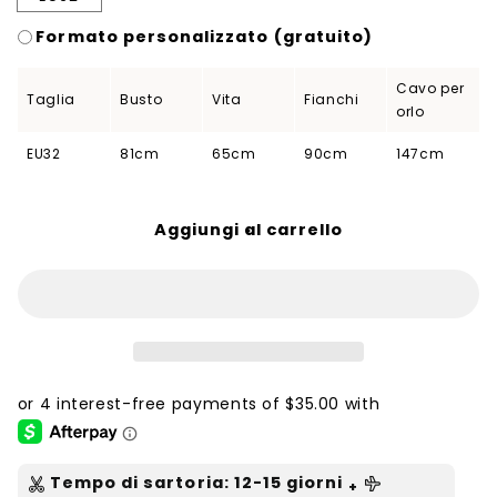
Formato personalizzato (gratuito)
Cavo per
Taglia
Busto
Vita
Fianchi
orlo
EU32
81cm
65cm
90cm
147cm
Aggiungi al carrello
Tempo di sartoria
:
12-15
giorni
+