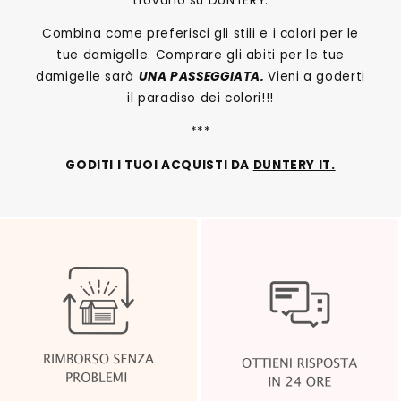
trovarlo su DUNTERY.
Combina come preferisci gli stili e i colori per le
tue damigelle. Comprare gli abiti per le tue
damigelle sarà
UNA PASSEGGIATA.
Vieni a goderti
il paradiso dei colori!!!
***
GODITI I TUOI ACQUISTI DA
DUNTERY IT.