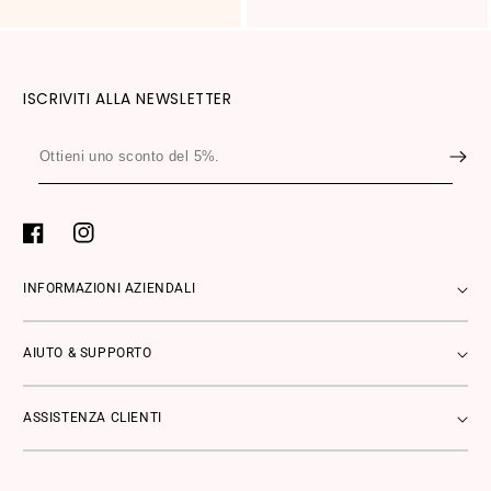
ISCRIVITI ALLA NEWSLETTER
Ottieni
uno
sconto
del
Facebook
Instagram
5%.
INFORMAZIONI AZIENDALI
AIUTO & SUPPORTO
ASSISTENZA CLIENTI