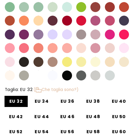
EU 32
Taglia:
(
Che taglia sono?)
EU 32
EU 34
EU 36
EU 38
EU 40
EU 42
EU 44
EU 46
EU 48
EU 50
EU 52
EU 54
EU 56
EU 58
EU 60