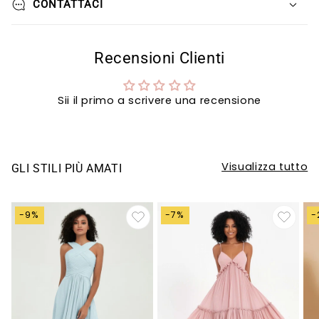
CONTATTACI
Recensioni Clienti
Sii il primo a scrivere una recensione
Visualizza tutto
GLI STILI PIÙ AMATI
-9%
-7%
-