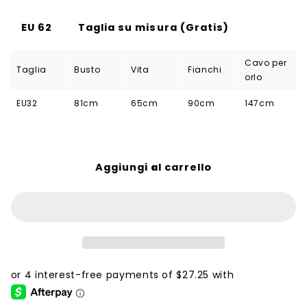
EU 62
Taglia su misura (Gratis)
Cavo per
Taglia
Busto
Vita
Fianchi
orlo
EU32
81cm
65cm
90cm
147cm
Aggiungi al carrello