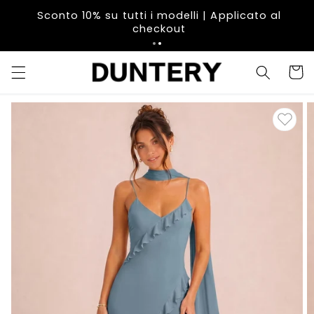
Vai
direttamente
Sconto 10% su tutti i modelli | Applicato al
ai contenuti
checkout
Carrell
Passa alle
informazioni
sul prodotto