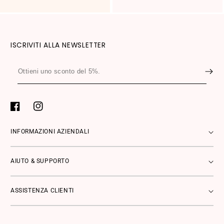
ISCRIVITI ALLA NEWSLETTER
Ottieni
uno
sconto
del
Facebook
Instagram
5%.
INFORMAZIONI AZIENDALI
AIUTO & SUPPORTO
ASSISTENZA CLIENTI