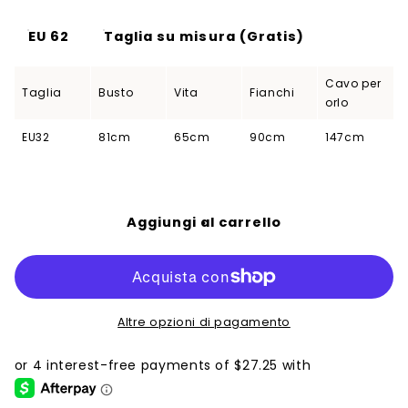
EU 62
Taglia su misura (Gratis)
Cavo per
Taglia
Busto
Vita
Fianchi
orlo
EU32
81cm
65cm
90cm
147cm
Aggiungi al carrello
Altre opzioni di pagamento