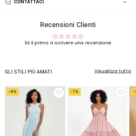
CONTATTACI
Recensioni Clienti
Sii il primo a scrivere una recensione
Visualizza tutto
GLI STILI PIÙ AMATI
-9%
-7%
-