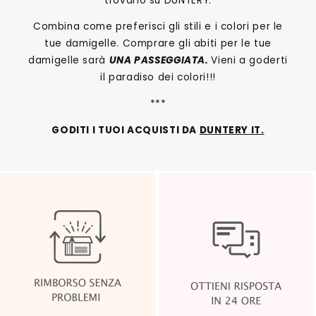
trovarlo su DUNTERY.
Combina come preferisci gli stili e i colori per le
tue damigelle. Comprare gli abiti per le tue
damigelle sarà
UNA PASSEGGIATA.
Vieni a goderti
il paradiso dei colori!!!
***
GODITI I TUOI ACQUISTI DA
DUNTERY IT.