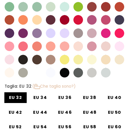
EU 32
Taglia:
(
Che taglia sono?)
EU 32
EU 34
EU 36
EU 38
EU 40
EU 42
EU 44
EU 46
EU 48
EU 50
EU 52
EU 54
EU 56
EU 58
EU 60