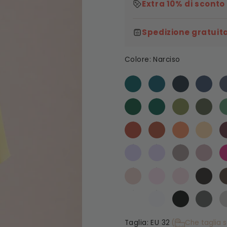
Extra 10% di sconto
Spedizione gratuita
Colore:
Narciso
Taglia:
EU 32
(
Che taglia 