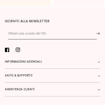
ISCRIVITI ALLA NEWSLETTER
Ottieni
uno
sconto
del
Facebook
Instagram
5%.
INFORMAZIONI AZIENDALI
AIUTO & SUPPORTO
ASSISTENZA CLIENTI