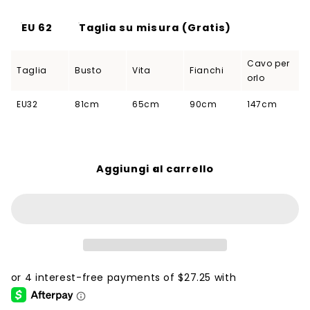
EU 62
Taglia su misura (Gratis)
Cavo per
Taglia
Busto
Vita
Fianchi
orlo
EU32
81cm
65cm
90cm
147cm
Aggiungi al carrello