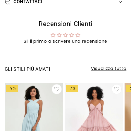
CONTATTACI
Recensioni Clienti
Sii il primo a scrivere una recensione
Visualizza tutto
GLI STILI PIÙ AMATI
-9%
-7%
-