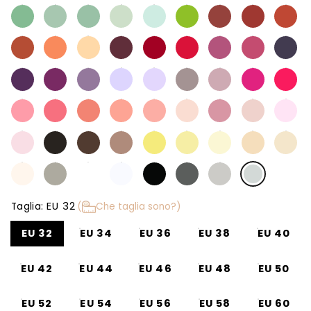
EU 32
Taglia:
(
Che taglia sono?)
EU 32
EU 34
EU 36
EU 38
EU 40
EU 42
EU 44
EU 46
EU 48
EU 50
EU 52
EU 54
EU 56
EU 58
EU 60