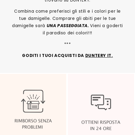
trovarlo su DUNTERY.
Combina come preferisci gli stili e i colori per le
tue damigelle. Comprare gli abiti per le tue
damigelle sarà
UNA PASSEGGIATA.
Vieni a goderti
il paradiso dei colori!!!
***
GODITI I TUOI ACQUISTI DA
DUNTERY IT.