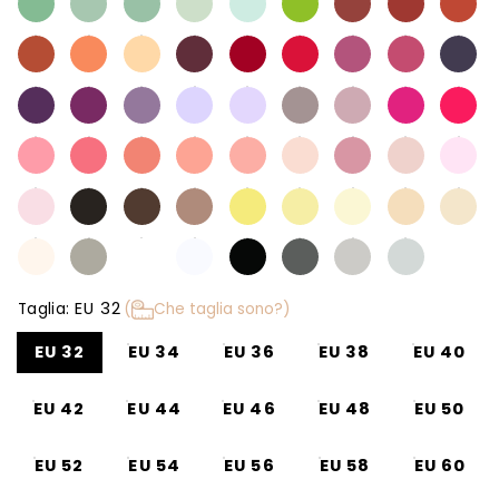
EU 32
Taglia:
(
Che taglia sono?)
EU 32
EU 34
EU 36
EU 38
EU 40
EU 42
EU 44
EU 46
EU 48
EU 50
EU 52
EU 54
EU 56
EU 58
EU 60