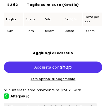
EU 62
Taglia su misura (Gratis)
Cavo per
Taglia
Busto
Vita
Fianchi
orlo
EU32
81cm
65cm
90cm
147cm
Aggiungi al carrello
Altre opzioni di pagamento