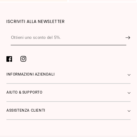
ISCRIVITI ALLA NEWSLETTER
Ottieni
uno
sconto
del
Facebook
Instagram
5%.
INFORMAZIONI AZIENDALI
AIUTO & SUPPORTO
ASSISTENZA CLIENTI