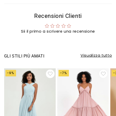
Recensioni Clienti
Sii il primo a scrivere una recensione
Visualizza tutto
GLI STILI PIÙ AMATI
-9%
-7%
-