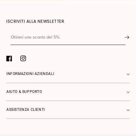
ISCRIVITI ALLA NEWSLETTER
Ottieni
uno
sconto
del
Facebook
Instagram
5%.
INFORMAZIONI AZIENDALI
AIUTO & SUPPORTO
ASSISTENZA CLIENTI