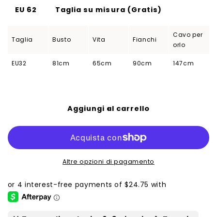
EU 62
Taglia su misura (Gratis)
Cavo per
Taglia
Busto
Vita
Fianchi
orlo
EU32
81cm
65cm
90cm
147cm
Aggiungi al carrello
Altre opzioni di pagamento