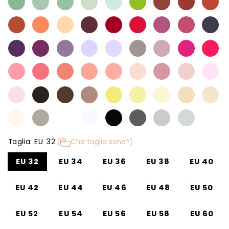
EU 32
Taglia:
(
Che taglia sono?)
EU 32
EU 34
EU 36
EU 38
EU 40
EU 42
EU 44
EU 46
EU 48
EU 50
EU 52
EU 54
EU 56
EU 58
EU 60