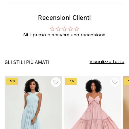
Recensioni Clienti
Sii il primo a scrivere una recensione
Visualizza tutto
GLI STILI PIÙ AMATI
-9%
-7%
-