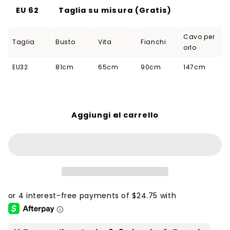
EU 62
Taglia su misura (Gratis)
Cavo per
Taglia
Busto
Vita
Fianchi
orlo
EU32
81cm
65cm
90cm
147cm
Aggiungi al carrello