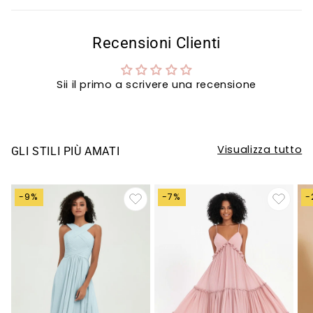
Recensioni Clienti
Sii il primo a scrivere una recensione
Visualizza tutto
GLI STILI PIÙ AMATI
-9%
-7%
-