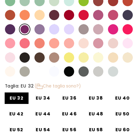
EU 32
Taglia:
(
Che taglia sono?)
EU 32
EU 34
EU 36
EU 38
EU 40
EU 42
EU 44
EU 46
EU 48
EU 50
EU 52
EU 54
EU 56
EU 58
EU 60