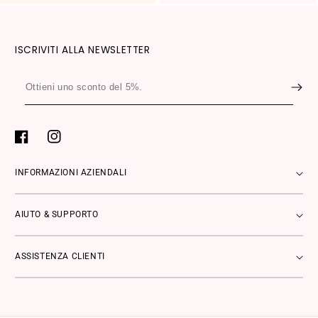
ISCRIVITI ALLA NEWSLETTER
Ottieni
uno
sconto
del
Facebook
Instagram
5%.
INFORMAZIONI AZIENDALI
AIUTO & SUPPORTO
ASSISTENZA CLIENTI