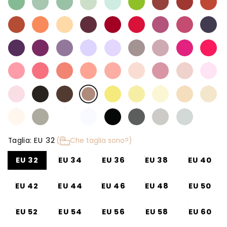
EU 32
Taglia:
(
Che taglia sono?)
EU 32
EU 34
EU 36
EU 38
EU 40
EU 42
EU 44
EU 46
EU 48
EU 50
EU 52
EU 54
EU 56
EU 58
EU 60