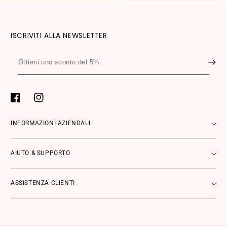
ISCRIVITI ALLA NEWSLETTER
Ottieni
uno
sconto
del
Facebook
Instagram
5%.
INFORMAZIONI AZIENDALI
AIUTO & SUPPORTO
ASSISTENZA CLIENTI