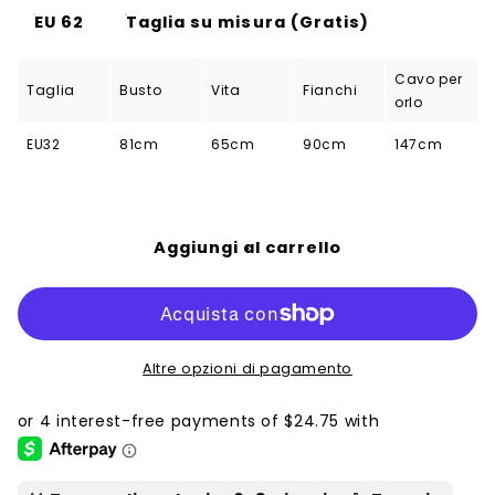
EU 62
Taglia su misura (Gratis)
Cavo per
Taglia
Busto
Vita
Fianchi
orlo
EU32
81cm
65cm
90cm
147cm
Aggiungi al carrello
Altre opzioni di pagamento