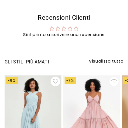
Recensioni Clienti
Sii il primo a scrivere una recensione
Visualizza tutto
GLI STILI PIÙ AMATI
-9%
-7%
-