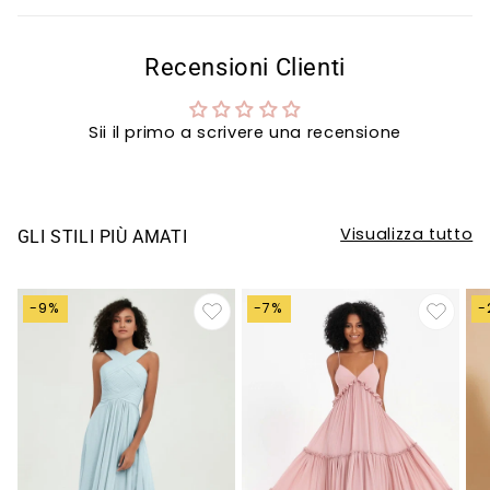
Recensioni Clienti
Sii il primo a scrivere una recensione
Visualizza tutto
GLI STILI PIÙ AMATI
-9%
-7%
-