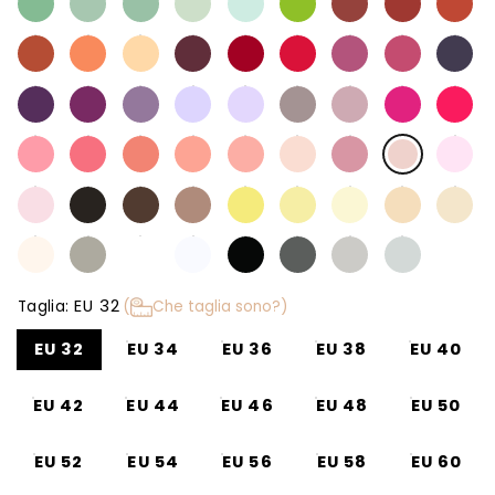
EU 32
Taglia:
(
Che taglia sono?)
EU 32
EU 34
EU 36
EU 38
EU 40
EU 42
EU 44
EU 46
EU 48
EU 50
EU 52
EU 54
EU 56
EU 58
EU 60