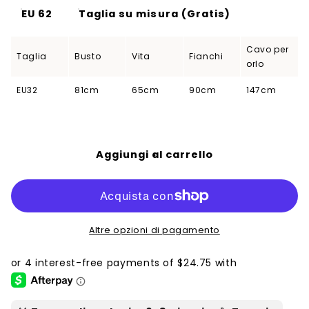
EU 62
Taglia su misura (Gratis)
Cavo per
Taglia
Busto
Vita
Fianchi
orlo
EU32
81cm
65cm
90cm
147cm
Aggiungi al carrello
Altre opzioni di pagamento