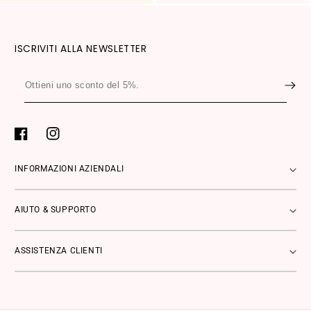
ISCRIVITI ALLA NEWSLETTER
Ottieni
uno
sconto
del
Facebook
Instagram
5%.
INFORMAZIONI AZIENDALI
AIUTO & SUPPORTO
ASSISTENZA CLIENTI