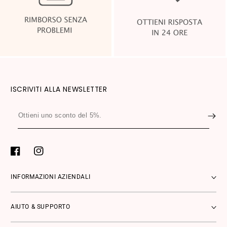
ISCRIVITI ALLA NEWSLETTER
Ottieni
uno
sconto
del
Facebook
Instagram
5%.
INFORMAZIONI AZIENDALI
AIUTO & SUPPORTO