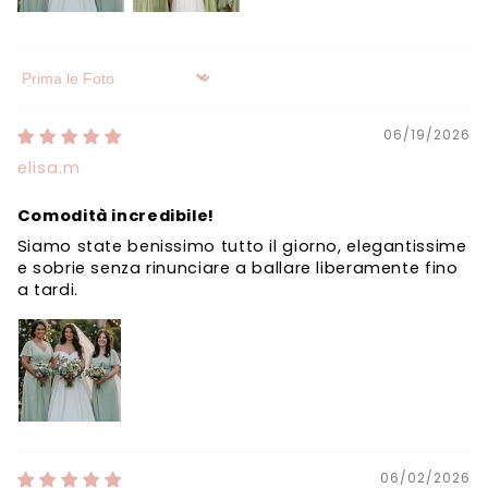
Sort by
06/19/2026
elisa.m
Comodità incredibile!
Siamo state benissimo tutto il giorno, elegantissime
e sobrie senza rinunciare a ballare liberamente fino
a tardi.
06/02/2026