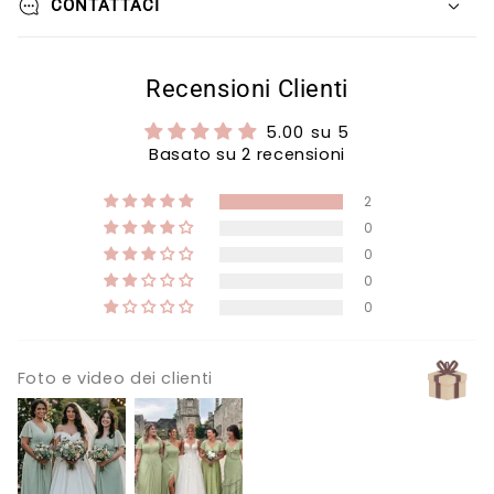
Γ
CONTATTACI
Recensioni Clienti
5.00 su 5
Basato su 2 recensioni
2
0
0
0
0
Foto e video dei clienti