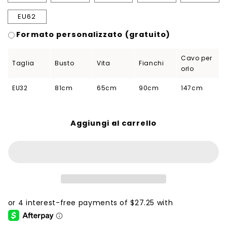
EU62
Formato personalizzato (gratuito)
Cavo per
Taglia
Busto
Vita
Fianchi
orlo
EU32
81cm
65cm
90cm
147cm
Aggiungi al carrello