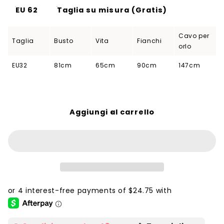
EU 62
Taglia su misura (Gratis)
Cavo per
Taglia
Busto
Vita
Fianchi
orlo
EU32
81cm
65cm
90cm
147cm
Aggiungi al carrello