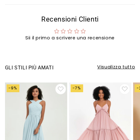
Recensioni Clienti
Sii il primo a scrivere una recensione
Visualizza tutto
GLI STILI PIÙ AMATI
-9%
-7%
-