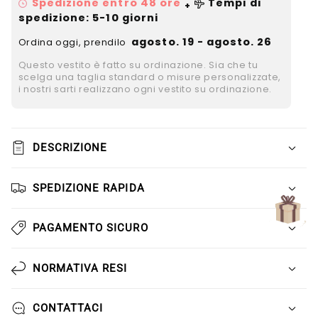
Γ
Spedizione entro 48 ore
Tempi di
+
spedizione
: 5-10 giorni
agosto. 19 - agosto. 26
Ordina oggi, prendilo
Questo vestito è fatto su ordinazione. Sia che tu
scelga una taglia standard o misure personalizzate,
i nostri sarti realizzano ogni vestito su ordinazione.
DESCRIZIONE
SPEDIZIONE RAPIDA
PAGAMENTO SICURO
NORMATIVA RESI
CONTATTACI