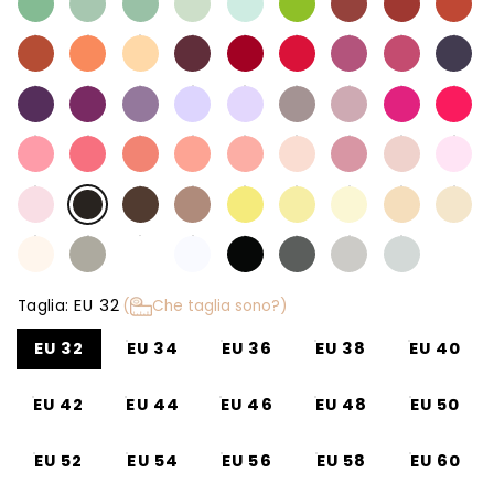
EU 32
Taglia:
(
Che taglia sono?)
EU 32
EU 34
EU 36
EU 38
EU 40
EU 42
EU 44
EU 46
EU 48
EU 50
EU 52
EU 54
EU 56
EU 58
EU 60