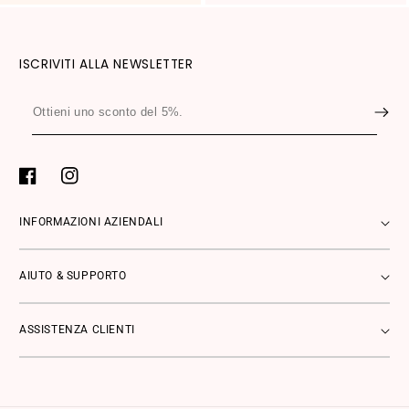
ISCRIVITI ALLA NEWSLETTER
Ottieni
uno
sconto
del
Facebook
Instagram
5%.
INFORMAZIONI AZIENDALI
AIUTO & SUPPORTO
ASSISTENZA CLIENTI