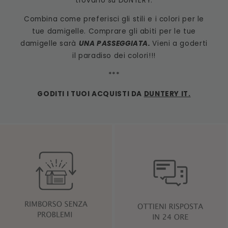
trovarlo su DUNTERY.
Combina come preferisci gli stili e i colori per le
tue damigelle. Comprare gli abiti per le tue
damigelle sarà
UNA PASSEGGIATA.
Vieni a goderti
il paradiso dei colori!!!
***
GODITI I TUOI ACQUISTI DA
DUNTERY IT.