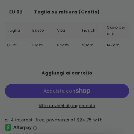
EU 62
Taglia su misura (Gratis)
Cavo per
Taglia
Busto
Vita
Fianchi
orlo
EU32
81cm
65cm
90cm
147cm
Aggiungi al carrello
Altre opzioni di pagamento