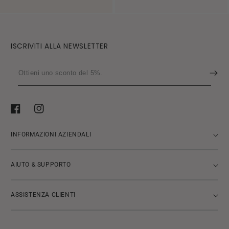
ISCRIVITI ALLA NEWSLETTER
Ottieni
uno
sconto
del
Facebook
Instagram
5%.
INFORMAZIONI AZIENDALI
AIUTO & SUPPORTO
ASSISTENZA CLIENTI