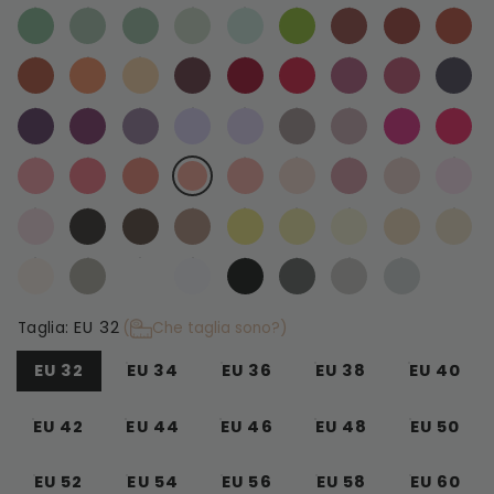
EU 32
Taglia:
(
Che taglia sono?)
EU 32
EU 34
EU 36
EU 38
EU 40
EU 42
EU 44
EU 46
EU 48
EU 50
EU 52
EU 54
EU 56
EU 58
EU 60