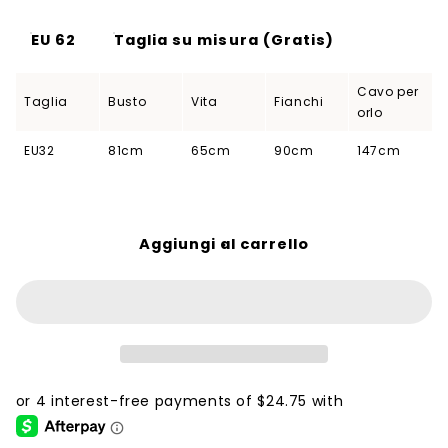
EU 62
Taglia su misura (Gratis)
Cavo per
Taglia
Busto
Vita
Fianchi
orlo
EU32
81cm
65cm
90cm
147cm
Aggiungi al carrello