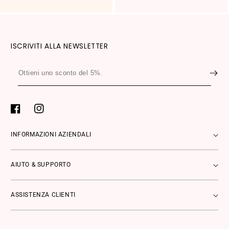
ISCRIVITI ALLA NEWSLETTER
Ottieni
uno
sconto
del
Facebook
Instagram
5%.
INFORMAZIONI AZIENDALI
AIUTO & SUPPORTO
ASSISTENZA CLIENTI