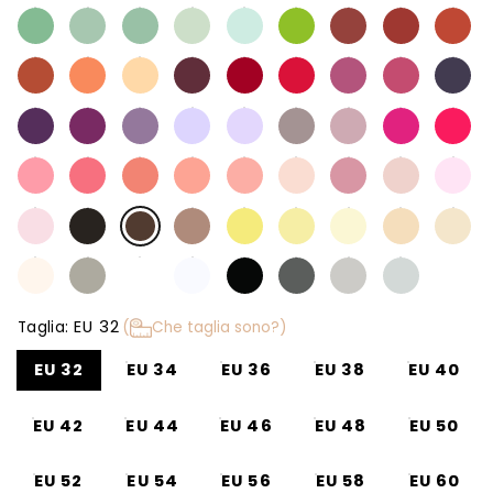
EU 32
Taglia:
(
Che taglia sono?)
EU 32
EU 34
EU 36
EU 38
EU 40
EU 42
EU 44
EU 46
EU 48
EU 50
EU 52
EU 54
EU 56
EU 58
EU 60