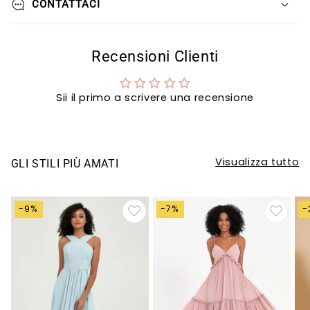
CONTATTACI
Recensioni Clienti
Sii il primo a scrivere una recensione
Visualizza tutto
GLI STILI PIÙ AMATI
-9%
-7%
-