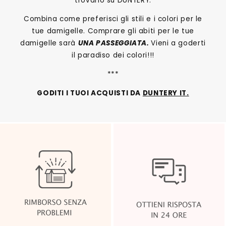
trovarlo su DUNTERY.
Combina come preferisci gli stili e i colori per le
tue damigelle. Comprare gli abiti per le tue
damigelle sarà
UNA PASSEGGIATA.
Vieni a goderti
il paradiso dei colori!!!
***
GODITI I TUOI ACQUISTI DA
DUNTERY IT.