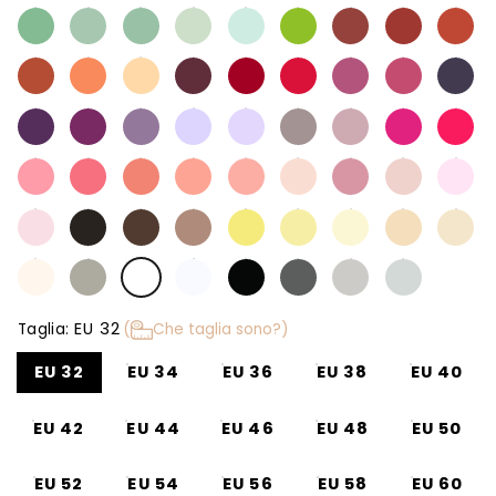
EU 32
Taglia:
(
Che taglia sono?)
EU 32
EU 34
EU 36
EU 38
EU 40
EU 42
EU 44
EU 46
EU 48
EU 50
EU 52
EU 54
EU 56
EU 58
EU 60