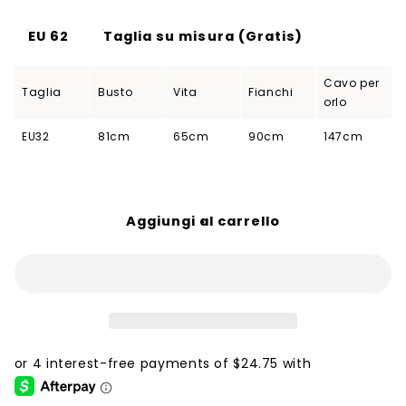
EU 62
Taglia su misura (Gratis)
Cavo per
Taglia
Busto
Vita
Fianchi
orlo
EU32
81cm
65cm
90cm
147cm
Aggiungi al carrello