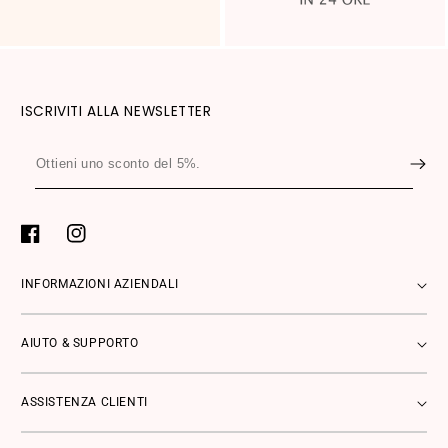
ISCRIVITI ALLA NEWSLETTER
Ottieni
uno
sconto
del
Facebook
Instagram
5%.
INFORMAZIONI AZIENDALI
AIUTO & SUPPORTO
ASSISTENZA CLIENTI