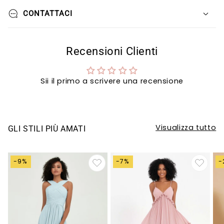
CONTATTACI
Recensioni Clienti
Sii il primo a scrivere una recensione
Visualizza tutto
GLI STILI PIÙ AMATI
-9%
-7%
-