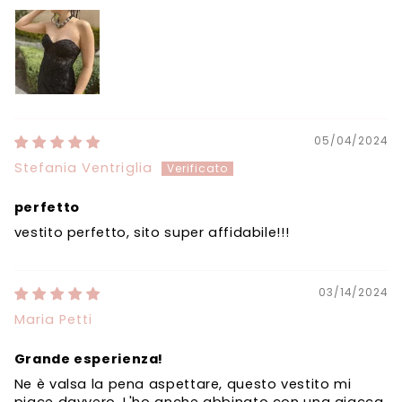
05/04/2024
Stefania Ventriglia
perfetto
vestito perfetto, sito super affidabile!!!
03/14/2024
Maria Petti
Grande esperienza!
Ne è valsa la pena aspettare, questo vestito mi