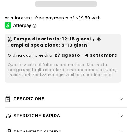
Tempo di sartoria
:
12-15
giorni
+
Tempi di spedizione
: 5-10 giorni
27 agosto - 4 settembre
Ordina oggi, prendilo
Questo vestito è fatto su ordinazione. Sia che tu
scelga una taglia standard o misure personalizzate,
i nostri sarti realizzano ogni vestito su ordinazione.
DESCRIZIONE
SPEDIZIONE RAPIDA