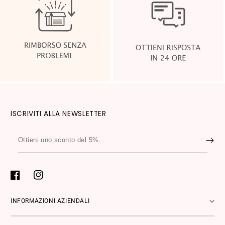
ISCRIVITI ALLA NEWSLETTER
Ottieni
uno
sconto
del
Facebook
Instagram
5%.
INFORMAZIONI AZIENDALI