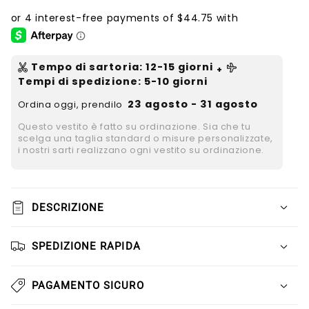
Tempo di sartoria
:
12-15
giorni
+
Tempi di spedizione
: 5-10 giorni
23 agosto - 31 agosto
Ordina oggi, prendilo
Questo vestito è fatto su ordinazione. Sia che tu
scelga una taglia standard o misure personalizzate,
i nostri sarti realizzano ogni vestito su ordinazione.
DESCRIZIONE
SPEDIZIONE RAPIDA
PAGAMENTO SICURO