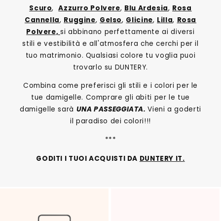
Scuro
,
Azzurro Polvere
,
Blu Ardesia
,
Rosa
Cannella
,
Ruggine
,
Gelso
,
Glicine
,
Lilla
,
Rosa
Polvere,
si abbinano perfettamente ai diversi
stili e vestibilità e all'atmosfera che cerchi per il
tuo matrimonio. Qualsiasi colore tu voglia puoi
trovarlo su DUNTERY.
Combina come preferisci gli stili e i colori per le
tue damigelle. Comprare gli abiti per le tue
damigelle sarà
UNA PASSEGGIATA.
Vieni a goderti
il paradiso dei colori!!!
***
GODITI I TUOI ACQUISTI DA
DUNTERY IT.