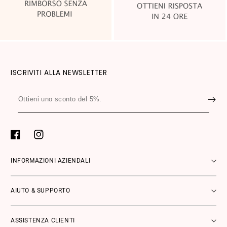
ISCRIVITI ALLA NEWSLETTER
Ottieni
uno
sconto
del
Facebook
Instagram
5%.
INFORMAZIONI AZIENDALI
AIUTO & SUPPORTO
ASSISTENZA CLIENTI