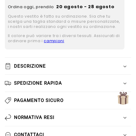
Γ
20 agosto - 28 agosto
Ordina oggi, prendilo
Questo vestito è fatto su ordinazione. Sia che tu
scelga una taglia standard o misure personalizzate,
i nostri sarti realizzano ogni vestito su ordinazione.
Il colore può variare tra i diversi tessuti. Assicurati di
ordinare prima i
campioni
DESCRIZIONE
SPEDIZIONE RAPIDA
PAGAMENTO SICURO
NORMATIVA RESI
CONTATTACI