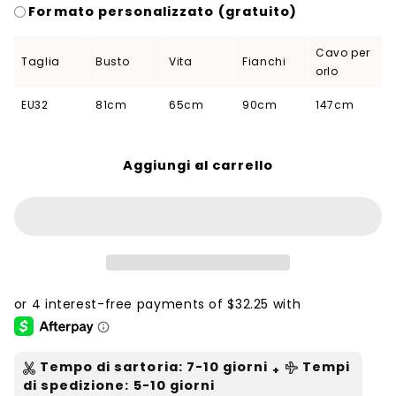
Formato personalizzato (gratuito)
Cavo per
Taglia
Busto
Vita
Fianchi
orlo
EU32
81cm
65cm
90cm
147cm
Aggiungi al carrello
Tempo di sartoria
:
7-10
giorni
Tempi
+
di spedizione
: 5-10 giorni