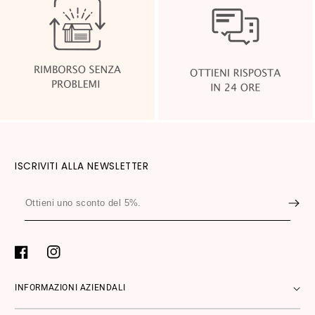
ISCRIVITI ALLA NEWSLETTER
Ottieni
uno
sconto
del
Facebook
Instagram
5%.
INFORMAZIONI AZIENDALI