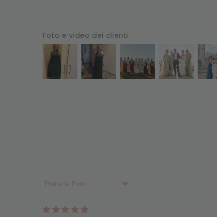
Foto e video dei clienti
Sort by