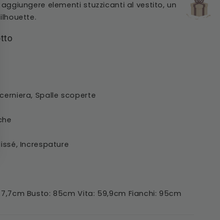
aggiungere elementi stuzzicanti al vestito, un
ilhouette.
tto
 cerniera, Spalle scoperte
che
lissé, Increspature
 177,7cm Busto: 85cm Vita: 59,9cm Fianchi: 95cm