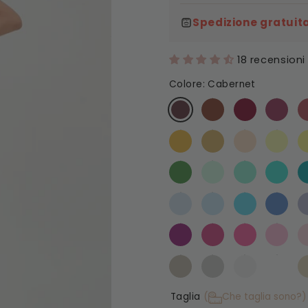
Spedizione gratuita
18 recensioni
Colore:
Cabernet
Taglia
(
Che taglia sono?)