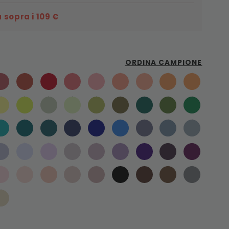
 sopra i 109 €
ORDINA CAMPIONE