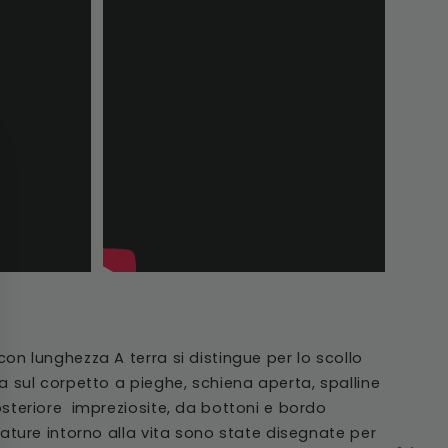
Γ
con lunghezza A terra si distingue per lo scollo
ra sul corpetto a pieghe, schiena aperta, spalline
osteriore impreziosite, da bottoni e bordo
spature intorno alla vita sono state disegnate per