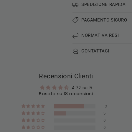
SPEDIZIONE RAPIDA
PAGAMENTO SICURO
NORMATIVA RESI
CONTATTACI
Recensioni Clienti
4.72 su 5
Basato su 18 recensioni
13
5
0
0