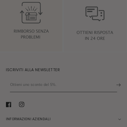
ISCRIVITI ALLA NEWSLETTER
Ottieni
uno
sconto
del
Facebook
Instagram
5%.
INFORMAZIONI AZIENDALI