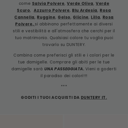
come
Salvia Polvere
,
Verde Oliva
,
Verde
Scuro
,
Azzurro Polvere
,
Blu Ardesia
,
Rosa
Cannella
,
Ruggine
,
Gelso
,
Glicine
,
Lilla
,
Rosa
Polvere,
si abbinano perfettamente ai diversi
stili e vestibilità e all'atmosfera che cerchi per il
tuo matrimonio. Qualsiasi colore tu voglia puoi
trovarlo su DUNTERY.
Combina come preferisci gli stili e i colori per le
tue damigelle. Comprare gli abiti per le tue
damigelle sarà
UNA PASSEGGIATA.
Vieni a goderti
il paradiso dei colori!!!
***
GODITI I TUOI ACQUISTI DA
DUNTERY IT.