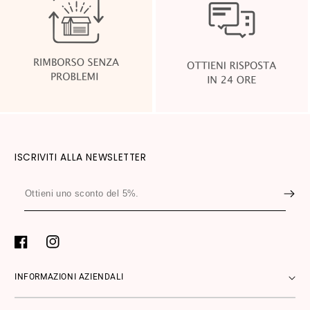
ISCRIVITI ALLA NEWSLETTER
Ottieni
uno
sconto
del
Facebook
Instagram
5%.
INFORMAZIONI AZIENDALI