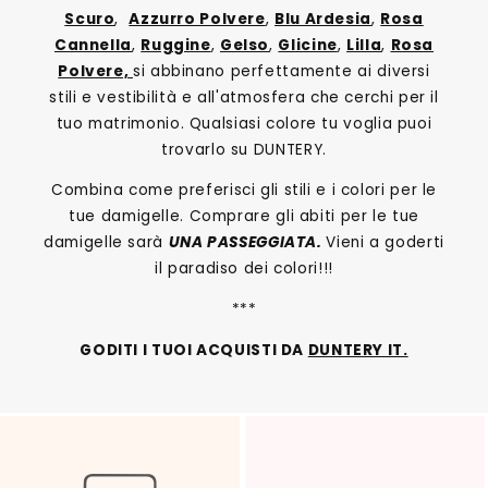
Scuro
,
Azzurro Polvere
,
Blu Ardesia
,
Rosa
Cannella
,
Ruggine
,
Gelso
,
Glicine
,
Lilla
,
Rosa
Polvere,
si abbinano perfettamente ai diversi
stili e vestibilità e all'atmosfera che cerchi per il
tuo matrimonio. Qualsiasi colore tu voglia puoi
trovarlo su DUNTERY.
Combina come preferisci gli stili e i colori per le
tue damigelle. Comprare gli abiti per le tue
damigelle sarà
UNA PASSEGGIATA.
Vieni a goderti
il paradiso dei colori!!!
***
GODITI I TUOI ACQUISTI DA
DUNTERY IT.