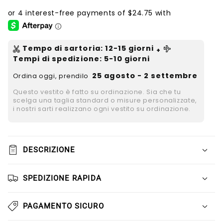
Tempo di sartoria
:
12-15
giorni
+
Tempi di spedizione
: 5-10 giorni
25 agosto - 2 settembre
Ordina oggi, prendilo
Questo vestito è fatto su ordinazione. Sia che tu
scelga una taglia standard o misure personalizzate,
i nostri sarti realizzano ogni vestito su ordinazione.
DESCRIZIONE
SPEDIZIONE RAPIDA
PAGAMENTO SICURO