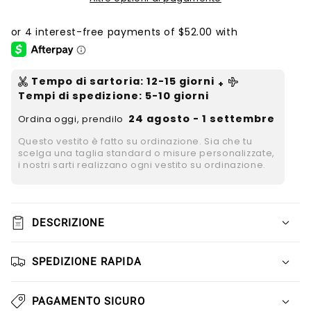
Tempo di sartoria
:
12-15
giorni
+
Tempi di spedizione
: 5-10 giorni
24 agosto - 1 settembre
Ordina oggi, prendilo
Questo vestito è fatto su ordinazione. Sia che tu
scelga una taglia standard o misure personalizzate,
i nostri sarti realizzano ogni vestito su ordinazione.
DESCRIZIONE
SPEDIZIONE RAPIDA
PAGAMENTO SICURO