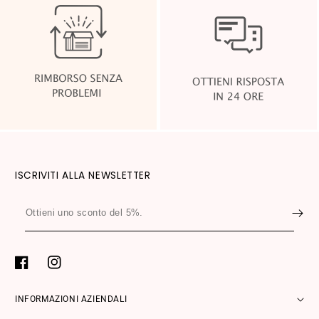
ISCRIVITI ALLA NEWSLETTER
Ottieni
uno
sconto
del
Facebook
Instagram
5%.
INFORMAZIONI AZIENDALI