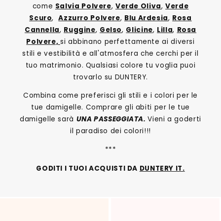
come
Salvia Polvere
,
Verde Oliva
,
Verde
Scuro
,
Azzurro Polvere
,
Blu Ardesia
,
Rosa
Cannella
,
Ruggine
,
Gelso
,
Glicine
,
Lilla
,
Rosa
Polvere,
si abbinano perfettamente ai diversi
stili e vestibilità e all'atmosfera che cerchi per il
tuo matrimonio. Qualsiasi colore tu voglia puoi
trovarlo su DUNTERY.
Combina come preferisci gli stili e i colori per le
tue damigelle. Comprare gli abiti per le tue
damigelle sarà
UNA PASSEGGIATA.
Vieni a goderti
il paradiso dei colori!!!
***
GODITI I TUOI ACQUISTI DA
DUNTERY IT.