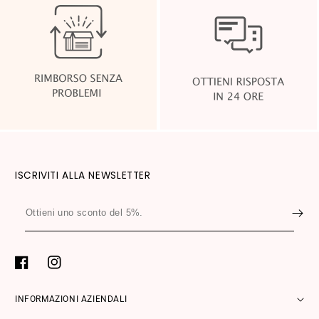
ISCRIVITI ALLA NEWSLETTER
Ottieni
uno
sconto
del
Facebook
Instagram
5%.
INFORMAZIONI AZIENDALI