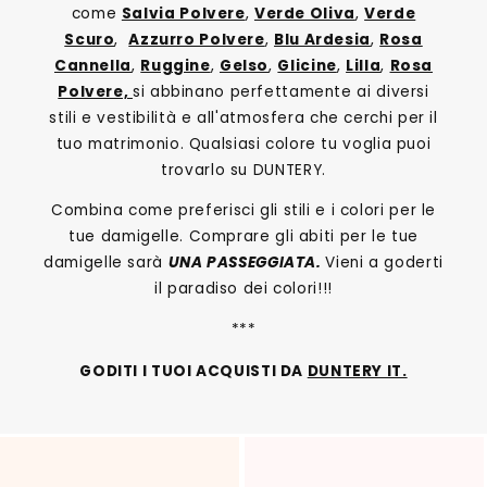
come
Salvia Polvere
,
Verde Oliva
,
Verde
Scuro
,
Azzurro Polvere
,
Blu Ardesia
,
Rosa
Cannella
,
Ruggine
,
Gelso
,
Glicine
,
Lilla
,
Rosa
Polvere,
si abbinano perfettamente ai diversi
stili e vestibilità e all'atmosfera che cerchi per il
tuo matrimonio. Qualsiasi colore tu voglia puoi
trovarlo su DUNTERY.
Combina come preferisci gli stili e i colori per le
tue damigelle. Comprare gli abiti per le tue
damigelle sarà
UNA PASSEGGIATA.
Vieni a goderti
il paradiso dei colori!!!
***
GODITI I TUOI ACQUISTI DA
DUNTERY IT.