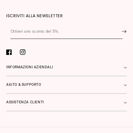
ISCRIVITI ALLA NEWSLETTER
Ottieni
uno
sconto
del
Facebook
Instagram
5%.
INFORMAZIONI AZIENDALI
AIUTO & SUPPORTO
ASSISTENZA CLIENTI