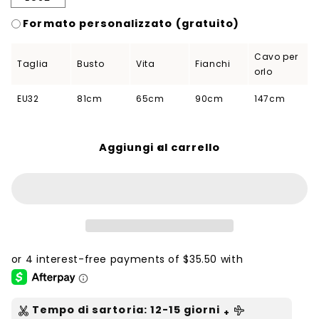
Formato personalizzato (gratuito)
Cavo per
Taglia
Busto
Vita
Fianchi
orlo
EU32
81cm
65cm
90cm
147cm
Aggiungi al carrello
Tempo di sartoria
:
12-15
giorni
+