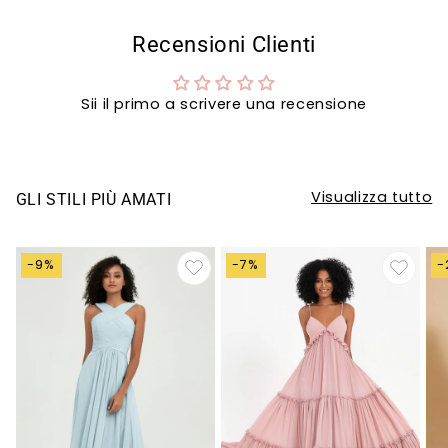
Recensioni Clienti
Sii il primo a scrivere una recensione
Visualizza tutto
GLI STILI PIÙ AMATI
-9%
-7%
-