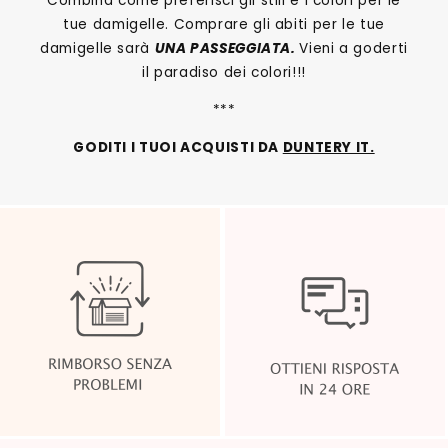
Combina come preferisci gli stili e i colori per le
tue damigelle. Comprare gli abiti per le tue
damigelle sarà
UNA PASSEGGIATA.
Vieni a goderti
il paradiso dei colori!!!
***
GODITI I TUOI ACQUISTI DA
DUNTERY IT.