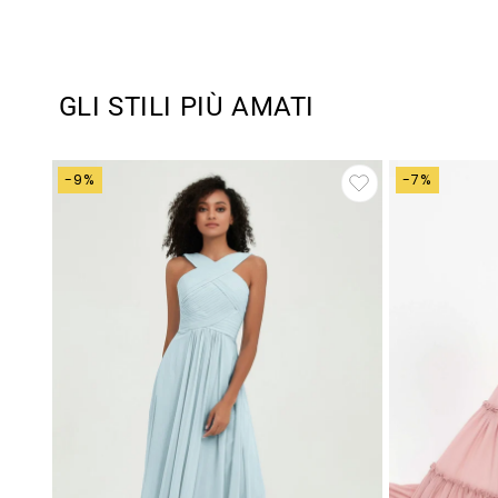
GLI STILI PIÙ AMATI
-9%
-7%