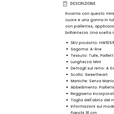
DESCRIZIONE
Incanta con questo mini 
cuore e una gonna in tul
con paillettes, applicazi
brillantezza. Una scelta
SKU prodotto: HW10511
Sagoma: A-line
Tessuto: Tulle, Paillet
Lunghezza: Mini
Dettagli sul retro: A
Scollo: Sweetheart
Maniche: Senza Mani
Abbellimento: Paillett
Reggiseno incorporat
Taglia dell'abito del 
Informazioni sul mode
Fianchi 91 cm