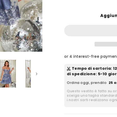
Aggiun
Tempo di sartoria
:
1
di spedizione
: 5-10 gior
Ordina oggi, prendilo
25 a
Questo vestito è fatto su o
scelga una taglia standard
i nostri sarti realizzano ogn