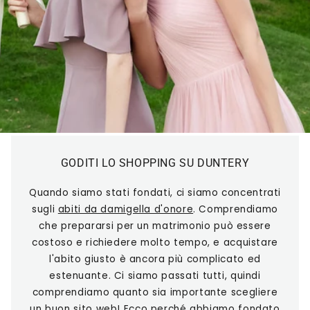
GODITI LO SHOPPING SU DUNTERY
Quando siamo stati fondati, ci siamo concentrati
sugli
abiti da damigella d'onore
. Comprendiamo
che prepararsi per un matrimonio può essere
costoso e richiedere molto tempo, e acquistare
l'abito giusto è ancora più complicato ed
estenuante. Ci siamo passati tutti, quindi
comprendiamo quanto sia importante scegliere
un buon sito web! Ecco perché abbiamo fondato