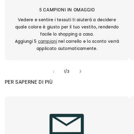
5 CAMPIONI IN OMAGGIO
Vedere e sentire i tessuti ti aiuterà a decidere
quale colore è giusto per il tuo vestito, rendendo
facile lo shopping a casa.
Aggiungi 5
campioni
nel carrello e lo sconto verrà
applicato automaticamente.
su
1
/
3
PER SAPERNE DI PIÙ