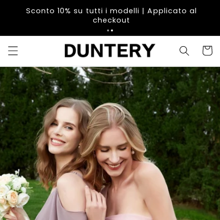
Vai
direttamente
Sconto 10% su tutti i modelli | Applicato al
ai contenuti
checkout
Carrell