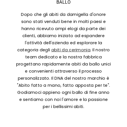
Γ
BALLO
Dopo che gli abiti da damigella d'onore
sono stati venduti bene in molti paesi e
hanno ricevuto ampi elogi da parte dei
clienti, abbiamo iniziato ad espandere
l'attività dell'azienda ed esplorare la
categoria degli
abiti da cerimonia
. Il nostro
team dedicato e la nostra fabbrica
progettano rapidamente abiti da ballo unici
e convenienti attraverso il processo
personalizzato. Il DNA del nostro marchio è
"Abito fatto a mano, fatto apposta per te".
Godiamoci appieno ogni ballo di fine anno
e sentiamo con noi l'amore e la passione
per i bellissimi abiti.