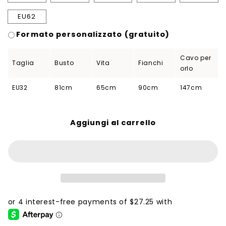
EU62
Formato personalizzato (gratuito)
Cavo per
Taglia
Busto
Vita
Fianchi
orlo
EU32
81cm
65cm
90cm
147cm
Aggiungi al carrello