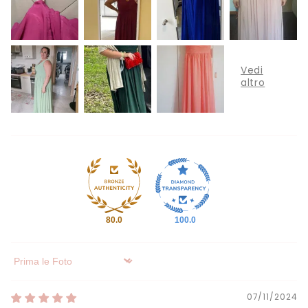
Γ
80.0
100.0
Sort by
07/11/2024