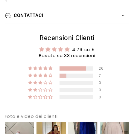
CONTATTACI
Recensioni Clienti
4.79 su 5
Basato su 33 recensioni
26
7
0
0
0
Foto e video dei clienti