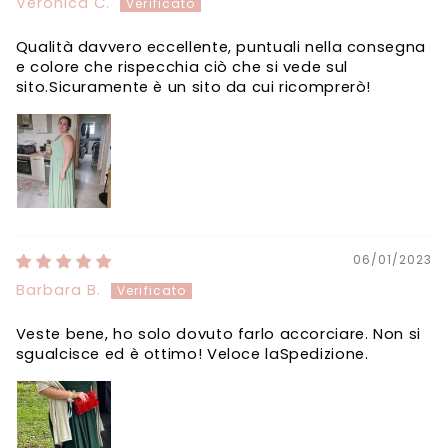
Veronica C.
Qualità davvero eccellente, puntuali nella consegna
e colore che rispecchia ciò che si vede sul
sito.Sicuramente è un sito da cui ricomprerò!
06/01/2023
Barbara B.
Veste bene, ho solo dovuto farlo accorciare. Non si
sgualcisce ed è ottimo! Veloce laSpedizione.