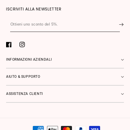
ISCRIVITI ALLA NEWSLETTER
Ottieni
uno
sconto
del
Facebook
Instagram
5%.
INFORMAZIONI AZIENDALI
AIUTO & SUPPORTO
ASSISTENZA CLIENTI
Metodi