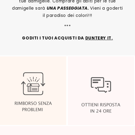
tue damigelle. Comprare gli abiti per le tue
damigelle sarà
UNA PASSEGGIATA.
Vieni a goderti
il paradiso dei colori!!!
***
GODITI I TUOI ACQUISTI DA
DUNTERY IT.