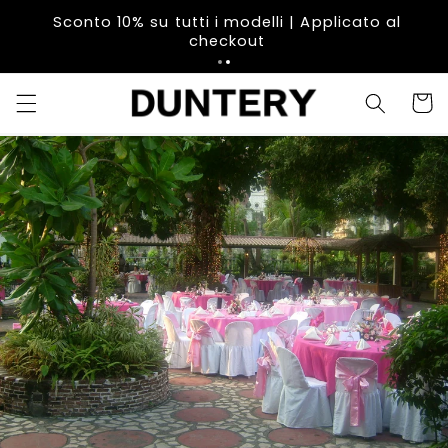
Vai
direttamente
Sconto 10% su tutti i modelli | Applicato al
ai contenuti
checkout
Carrell