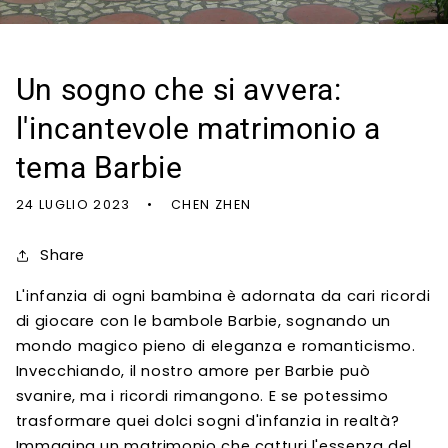
Un sogno che si avvera:
l'incantevole matrimonio a
tema Barbie
24 LUGLIO 2023
CHEN ZHEN
Share
L'infanzia di ogni bambina è adornata da cari ricordi
di giocare con le bambole Barbie, sognando un
mondo magico pieno di eleganza e romanticismo.
Invecchiando, il nostro amore per Barbie può
svanire, ma i ricordi rimangono. E se potessimo
trasformare quei dolci sogni d'infanzia in realtà?
Immagina un matrimonio che catturi l'essenza del