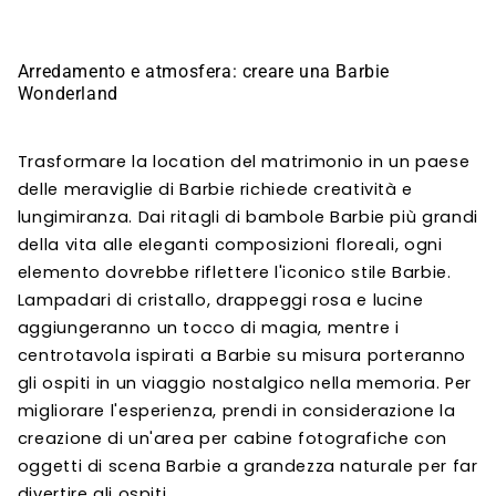
Γ
Arredamento e atmosfera: creare una Barbie
Wonderland
Trasformare la location del matrimonio in un paese
delle meraviglie di Barbie richiede creatività e
lungimiranza. Dai ritagli di bambole Barbie più grandi
della vita alle eleganti composizioni floreali, ogni
elemento dovrebbe riflettere l'iconico stile Barbie.
Lampadari di cristallo, drappeggi rosa e lucine
aggiungeranno un tocco di magia, mentre i
centrotavola ispirati a Barbie su misura porteranno
gli ospiti in un viaggio nostalgico nella memoria. Per
migliorare l'esperienza, prendi in considerazione la
creazione di un'area per cabine fotografiche con
oggetti di scena Barbie a grandezza naturale per far
divertire gli ospiti.