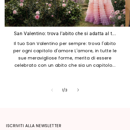
San Valentino: trova l'abito che si adatta al t...
Il tuo San Valentino per sempre: trova l'abito
per ogni capitolo d'amore L'amore, in tutte le
sue meravigliose forme, merita di essere
celebrato con un abito che sia un capitolo...
su
1
/
3
ISCRIVITI ALLA NEWSLETTER