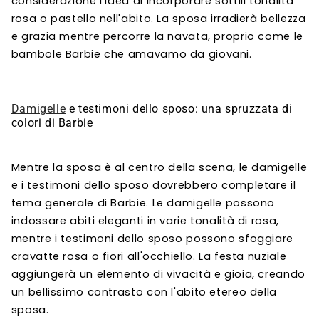
considerazione l'idea di incorporare sottili tonalità
rosa o pastello nell'abito. La sposa irradierà bellezza
e grazia mentre percorre la navata, proprio come le
bambole Barbie che amavamo da giovani.
Damigelle
e testimoni dello sposo: una spruzzata di
colori di Barbie
Mentre la sposa è al centro della scena, le damigelle
e i testimoni dello sposo dovrebbero completare il
tema generale di Barbie. Le damigelle possono
indossare abiti eleganti in varie tonalità di rosa,
mentre i testimoni dello sposo possono sfoggiare
cravatte rosa o fiori all'occhiello. La festa nuziale
aggiungerà un elemento di vivacità e gioia, creando
un bellissimo contrasto con l'abito etereo della
sposa.