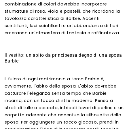
combinazione di colori dovrebbe incorporare
sfumature di rosa, viola e pastelli, che ricordano la
tavolozza caratteristica di Barbie. Accenti
scintillanti, luci scintillanti e un'abbondanza di fiori
creeranno un'atmosfera di fantasia e raffinatezza.
Il vestito
: un abito da principessa degno di una sposa
Barbie
Il fulcro di ogni matrimonio a tema Barbie è,
ovviamente, l'abito della sposa. L'abito dovrebbe
catturare l'eleganza senza tempo che Barbie
incarna, con un tocco di stile moderno. Pensa a
strati di tulle a cascata, intricati lavori di perline e un
corpetto aderente che accentua la silhouette della
sposa. Per aggiungere un tocco giocoso, prendi in