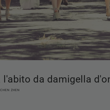
 l'abito da damigella d'o
CHEN ZHEN