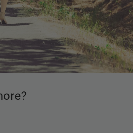
nore?