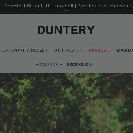
Sconto 10% su tutti i modelli | Applicato al checkout
TI DA INVITATI A NOZZE
TUTTI I VESTITI
RAGAZZE
MAMM
ACCESSORI
RECENSIONI